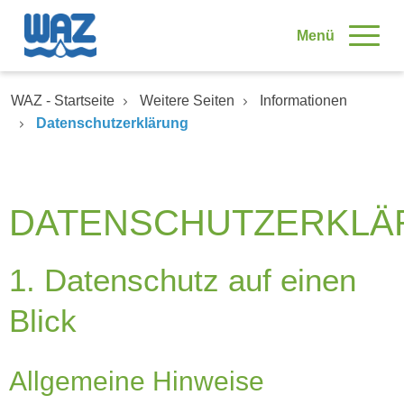
Skip to main content
Menü
You are here:
WAZ - Startseite
Weitere Seiten
Informationen
Datenschutzerklärung
DATENSCHUTZERKLÄ
1. Datenschutz auf einen
Blick
Allgemeine Hinweise