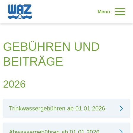
Skip to main content
Menü
GEBÜHREN UND
BEITRÄGE
2026
Trinkwassergebühren ab 01.01.2026
Abwassergebühren ab 01.01.2026